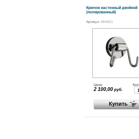
Крючок настенный двойной
(полированный)
Артикул:
MHW21
Цена:
Кол
2 100,00
руб.