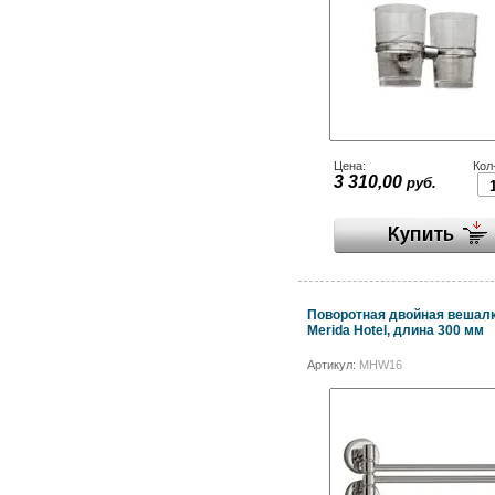
Цена:
Кол
3 310,00
руб.
Поворотная двойная вешал
Merida Hotel, длина 300 мм
Артикул:
MHW16