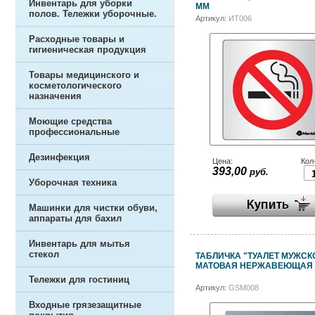
Инвентарь для уборки
ММ
полов. Тележки уборочные.
Артикул:
ИТ006
Расходные товары и
гигиеническая продукция
Товары медицинского и
косметологического
назначения
Моющие средства
профессиональные
Дезинфекция
Цена:
Кол
393,00
руб.
Уборочная техника
Машинки для чистки обуви,
аппараты для бахил
Инвентарь для мытья
стекол
ТАБЛИЧКА "ТУАЛЕТ МУЖСК
МАТОВАЯ НЕРЖАВЕЮЩАЯ 
Тележки для гостиниц
Артикул:
GSM008
Входные грязезащитные