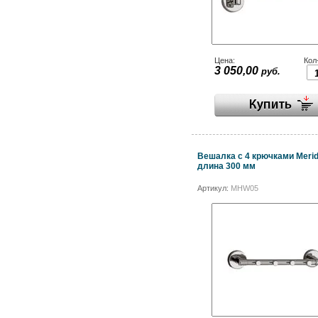
Цена:
Кол
3 050,00
руб.
Вешалка с 4 крючками Merida
длина 300 мм
Артикул:
MHW05