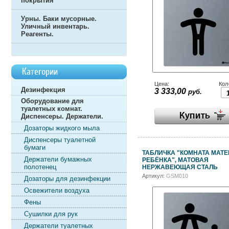
покрытия
Урны. Баки мусорные.
Уличный инвентарь.
Реагенты.
Категории
Цена:
Кол
Дезинфекция
3 333,00
руб.
Оборудование для
туалетных комнат.
Диспенсеры. Держатели.
Дозаторы жидкого мыла
Диспенсеры туалетной
бумаги
ТАБЛИЧКА "КОМНАТА МАТЕ
Держатели бумажных
РЕБЁНКА", МАТОВАЯ
полотенец
НЕРЖАВЕЮЩАЯ СТАЛЬ
Артикул:
GSM010
Дозаторы для дезинфекции
Освежители воздуха
Фены
Сушилки для рук
Держатели туалетных