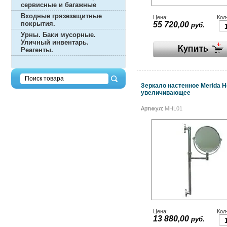
сервисные и багажные
Входные грязезащитные
Цена:
Кол
покрытия.
55 720,00
руб.
Урны. Баки мусорные.
Уличный инвентарь.
Реагенты.
Зеркало настенное Merida Ho
увеличивающее
Артикул:
MHL01
Цена:
Кол
13 880,00
руб.