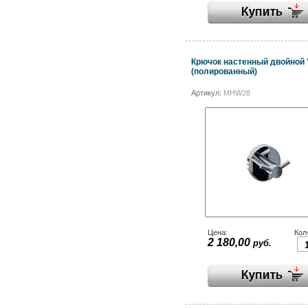
Крючок настенный двойной 
(полированный)
Артикул:
MHW28
Цена:
Кол
2 180,00
руб.