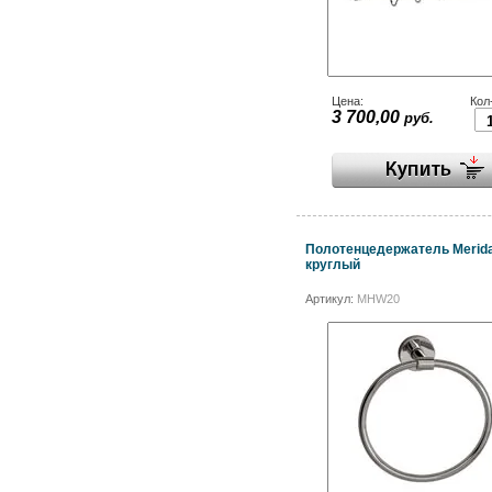
Цена:
Кол
3 700,00
руб.
Полотенцедержатель Merida 
круглый
Артикул:
MHW20