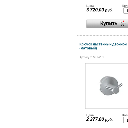
Цена:
Кол
3 720,00
руб.
Крючок настенный двойной 
(матовый)
Артикул:
MHW31
Цена:
Кол
2 277,00
руб.